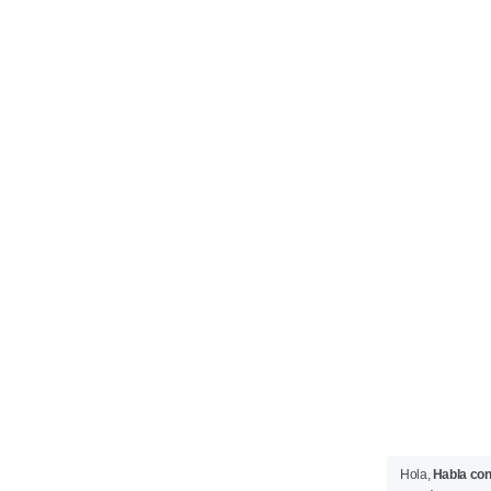
Hola,
Habla co