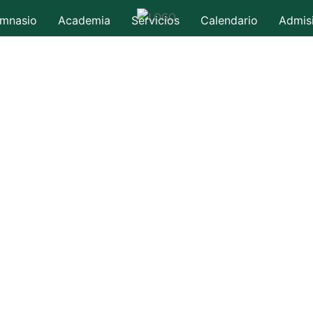
mnasio
Academia
Servicios
Calendario
Admis