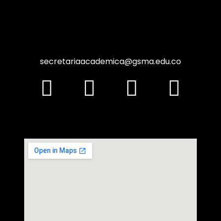
secretariaacademica@gsma.edu.co