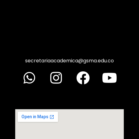
secretariaacademica@gsma.edu.co