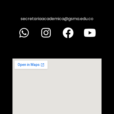
secretariaacademica@gsma.edu.co